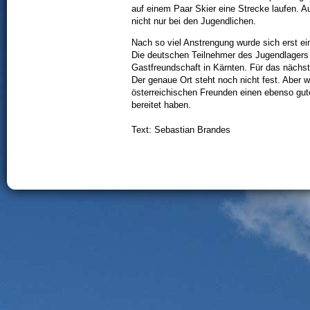
auf einem Paar Skier eine Strecke laufen. A
nicht nur bei den Jugendlichen.
Nach so viel Anstrengung wurde sich erst e
Die deutschen Teilnehmer des Jugendlagers b
Gastfreundschaft in Kärnten. Für das nächste
Der genaue Ort steht noch nicht fest. Aber
österreichischen Freunden einen ebenso gut
bereitet haben.
Text: Sebastian Brandes
© 2011 by NFSC
• Impressum
• Datenschutz
• Kontakt
• Sitemap