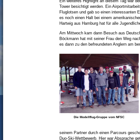
Ein weiteres Highlight an diesem Tag war der
Tower besichtigt werden. Ein Airportmitarbeite
Fluglotsen und gab so einen interessanten 
es noch einen Halt bei einem amerikanische
Hartwig aus Hamburg hat für alle Jugendlic
Am Mittwoch kam dann Besuch aus Deutsch
Böckmann hat mit seiner Frau den Weg nac
es dann zu den befreundeten Anglern am be
Die Modellflug-Gruppe vom NFSC
seinem Partner durch einen Parcours gescho
Duo-Ski-Wettbewerb. Hier war Absprache gef