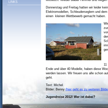
LINKS
Donnerstag und Freitag hatten wir leider ke
Elektromodellen, Schleuderseglern und dem
einen kleinen Wettbewerb gemacht haben.
Wi
zu
vo
de
Sc
im
ge
11
Ende und über 40 Modelle, haben diese Woc
werden lassen. Wir freuen uns alle schon au
geht.
Text: Michel
Bilder: Benny
(hier geht es zu weiteren Bilde
Jugendreise 2012! Wer ist dabei?