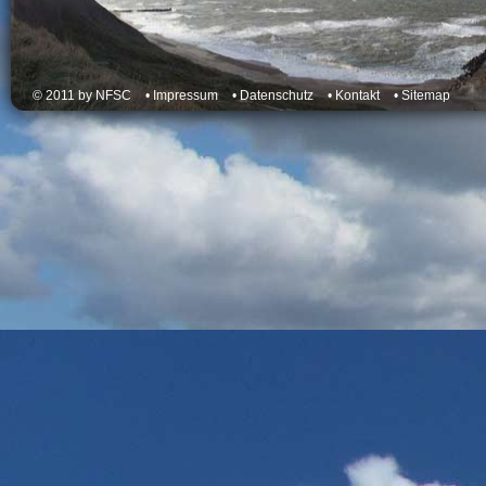
© 2011 by NFSC
• Impressum
• Datenschutz
• Kontakt
• Sitemap